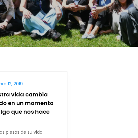
re 12, 2019
stra vida cambia
do en un momento
lgo que nos hace
as piezas de su vida