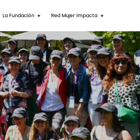
La Fundación
Red Mujer Impacta