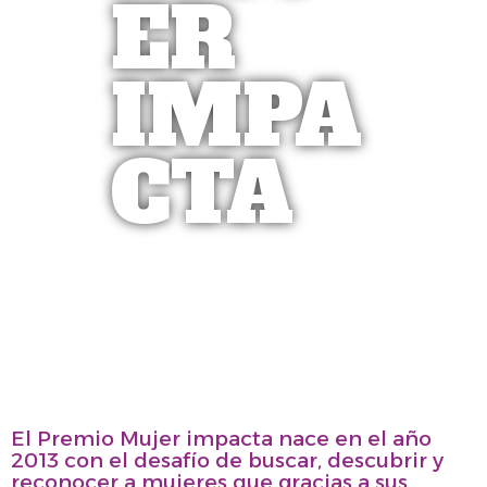
ER
IMPA
CTA
El Premio Mujer impacta nace en el año
2013 con el desafío de buscar, descubrir y
reconocer a mujeres que gracias a sus