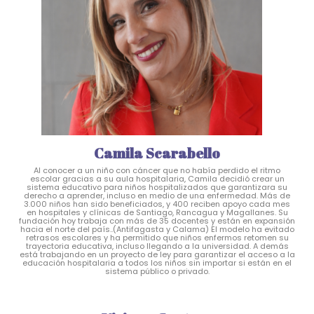
Camila Scarabello
Al conocer a un niño con cáncer que no había perdido el ritmo
escolar gracias a su aula hospitalaria, Camila decidió crear un
sistema educativo para niños hospitalizados que garantizara su
derecho a aprender, incluso en medio de una enfermedad. Más de
3.000 niños han sido beneficiados, y 400 reciben apoyo cada mes
en hospitales y clínicas de Santiago, Rancagua y Magallanes. Su
fundación hoy trabaja con más de 35 docentes y están en expansión
hacia el norte del país..(Antifagasta y Calama) El modelo ha evitado
retrasos escolares y ha permitido que niños enfermos retomen su
trayectoria educativa, incluso llegando a la universidad. A demás
está trabajando en un proyecto de ley para garantizar el acceso a la
educación hospitalaria a todos los niños sin importar si están en el
sistema público o privado.