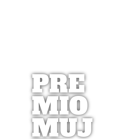
PRE
MIO
MUJ