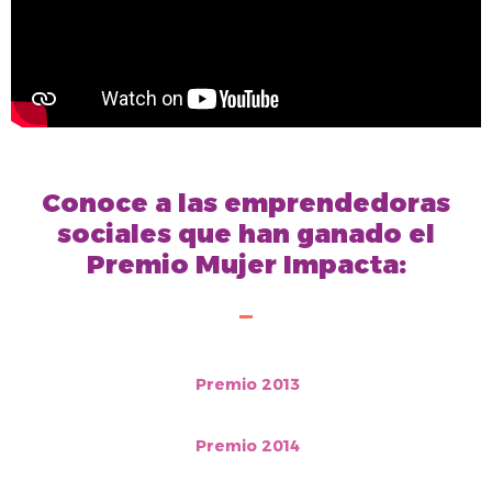
Conoce a las emprendedoras
sociales que han ganado el
Premio Mujer Impacta:
Premio 2013
Premio 2014