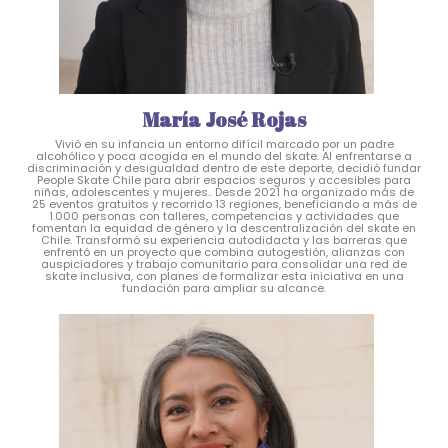
María José Rojas
Vivió en su infancia un entorno difícil marcado por un padre
alcohólico y poca acogida en el mundo del skate. Al enfrentarse a
discriminación y desigualdad dentro de este deporte, decidió fundar
People Skate Chile para abrir espacios seguros y accesibles para
niñas, adolescentes y mujeres.. Desde 2021 ha organizado más de
25 eventos gratuitos y recorrido 13 regiones, beneficiando a más de
1.000 personas con talleres, competencias y actividades que
fomentan la equidad de género y la descentralización del skate en
Chile. Transformó su experiencia autodidacta y las barreras que
enfrentó en un proyecto que combina autogestión, alianzas con
auspiciadores y trabajo comunitario para consolidar una red de
skate inclusiva, con planes de formalizar esta iniciativa en una
fundación para ampliar su alcance.