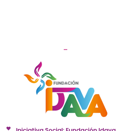
Iniciativa Social: Fundación Idava