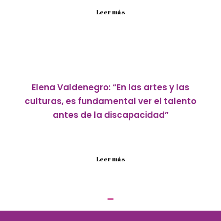
Leer más
Elena Valdenegro: “En las artes y las
culturas, es fundamental ver el talento
antes de la discapacidad”
Siendo profesora diferencial y amante de la música,
esta ganadora...
Leer más