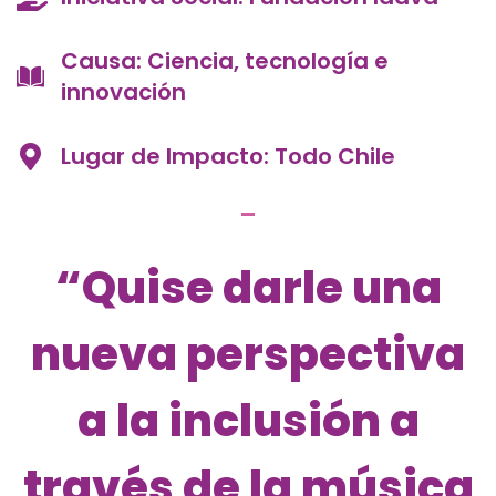
Causa: Ciencia, tecnología e
innovación
Lugar de Impacto: Todo Chile
“Quise darle una
nueva perspectiva
a la inclusión a
través de la música