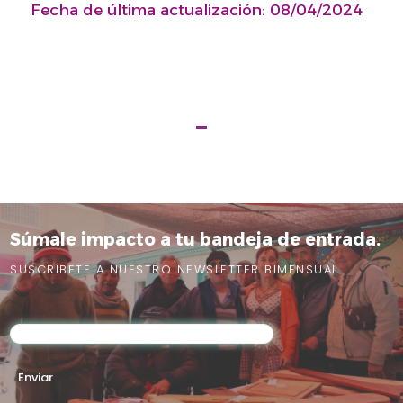
Fecha de última actualización: 08/04/2024
Súmale impacto a tu bandeja de entrada.
SUSCRÍBETE A NUESTRO NEWSLETTER BIMENSUAL