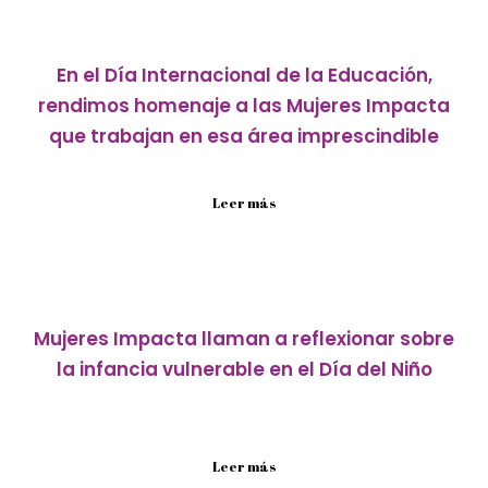
En el Día Internacional de la Educación,
rendimos homenaje a las Mujeres Impacta
que trabajan en esa área imprescindible
La educación es uno de los factores que más influye...
Leer más
Mujeres Impacta llaman a reflexionar sobre
la infancia vulnerable en el Día del Niño
Reconocidas por la fundación Mujer Impacta, han
dedicado sus esfuerzos...
Leer más