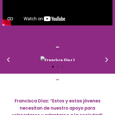
Francisca Díaz: “Estos y estas jóvenes
necesitan de nuestro apoyo para