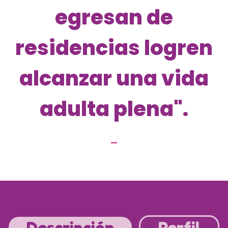
egresan de
residencias logren
alcanzar una vida
adulta plena".
Descripción
Perfil