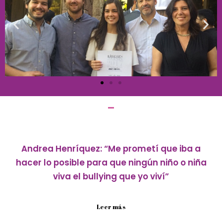
Andrea Henríquez: “Me prometí que iba a
hacer lo posible para que ningún niño o niña
viva el bullying que yo viví”
A los 11 años, Andrea Henríquez fue víctima de un...
Leer más