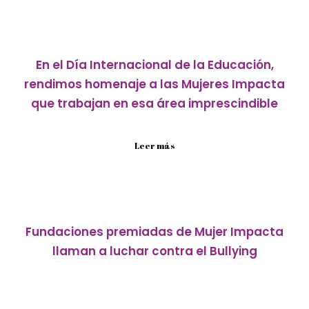
En el Día Internacional de la Educación,
rendimos homenaje a las Mujeres Impacta
que trabajan en esa área imprescindible
La educación es uno de los factores que más influye...
Leer más
Fundaciones premiadas de Mujer Impacta
llaman a luchar contra el Bullying
T13 conversó con dos de nuestras Mujeres Impacta, a
propósito de...