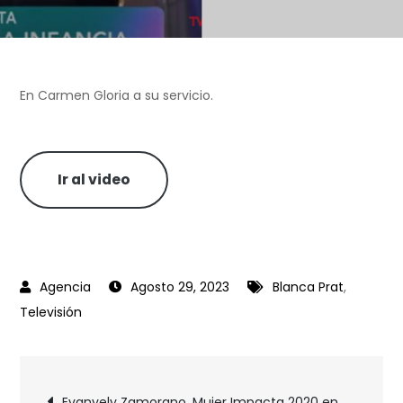
En Carmen Gloria a su servicio.
Ir al video
Agosto 29, 2023
Blanca Prat
,
Televisión
Evanyely Zamorano, Mujer Impacta 2020 en