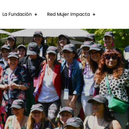
La Fundación
Red Mujer Impacta