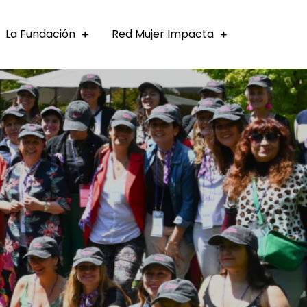
La Fundación
Red Mujer Impacta