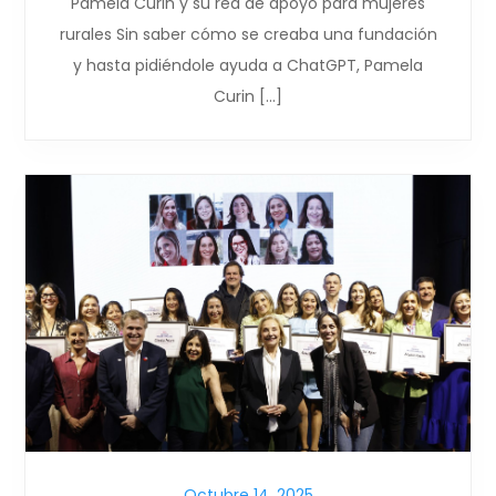
Pamela Curin y su red de apoyo para mujeres
rurales Sin saber cómo se creaba una fundación
y hasta pidiéndole ayuda a ChatGPT, Pamela
Curin […]
Octubre 14, 2025