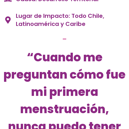
Lugar de Impacto: Todo Chile,
Latinoamérica y Caribe
“Cuando me
preguntan cómo fue
mi primera
menstruación,
nunca puedo tener