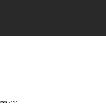
enas
,
Radio