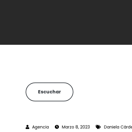
Escuchar
Marzo 8, 2023
Daniela Cárd