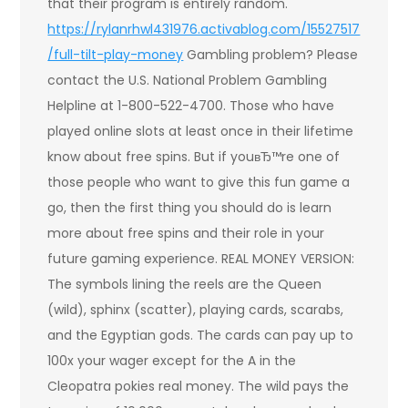
that their program is entirely random.
https://rylanrhwl431976.activablog.com/15527517
/full-tilt-play-money
Gambling problem? Please
contact the U.S. National Problem Gambling
Helpline at 1-800-522-4700. Those who have
played online slots at least once in their lifetime
know about free spins. But if youвЂ™re one of
those people who want to give this fun game a
go, then the first thing you should do is learn
more about free spins and their role in your
future gaming experience. REAL MONEY VERSION:
The symbols lining the reels are the Queen
(wild), sphinx (scatter), playing cards, scarabs,
and the Egyptian gods. The cards can pay up to
100x your wager except for the A in the
Cleopatra pokies real money. The wild pays the