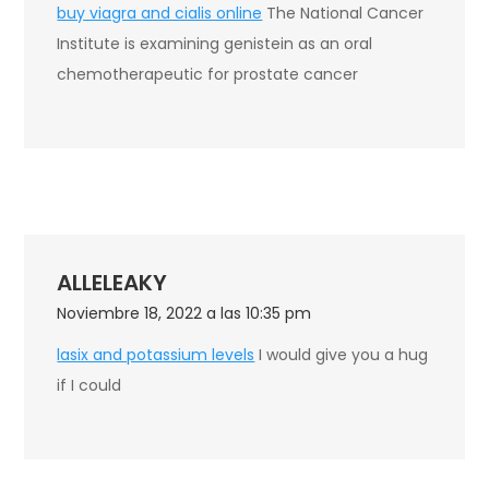
buy viagra and cialis online
The National Cancer
Institute is examining genistein as an oral
chemotherapeutic for prostate cancer
ALLELEAKY
Noviembre 18, 2022 a las 10:35 pm
lasix and potassium levels
I would give you a hug
if I could