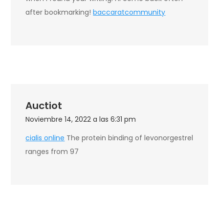
after bookmarking!
baccaratcommunity
Auctiot
Noviembre 14, 2022 a las 6:31 pm
cialis online
The protein binding of levonorgestrel
ranges from 97