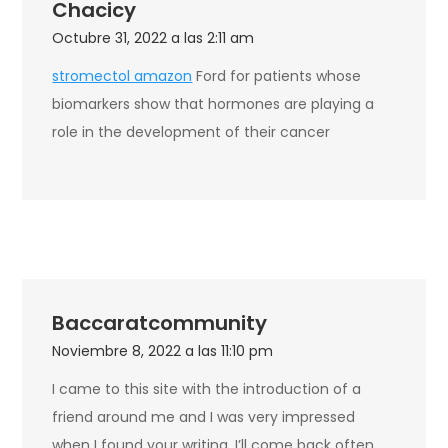
Chacicy
Octubre 31, 2022 a las 2:11 am
stromectol amazon
Ford for patients whose
biomarkers show that hormones are playing a
role in the development of their cancer
Baccaratcommunity
Noviembre 8, 2022 a las 11:10 pm
I came to this site with the introduction of a
friend around me and I was very impressed
when I found your writing. I’ll come back often