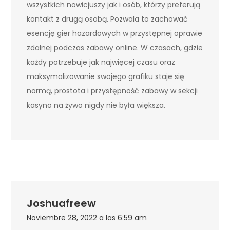
wszystkich nowicjuszy jak i osób, którzy preferują
kontakt z drugą osobą. Pozwala to zachować
esencję gier hazardowych w przystępnej oprawie
zdalnej podczas zabawy online. W czasach, gdzie
każdy potrzebuje jak najwięcej czasu oraz
maksymalizowanie swojego grafiku staje się
normą, prostota i przystępność zabawy w sekcji
kasyno na żywo nigdy nie była większa.
Joshuafreew
Noviembre 28, 2022 a las 6:59 am