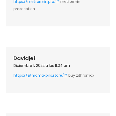
https://metformin.pro/#
metformin
prescription
Davidjef
Diciembre 1, 2022 a las 11:04 am
https://zithromaxpills.store/#
buy zithromax