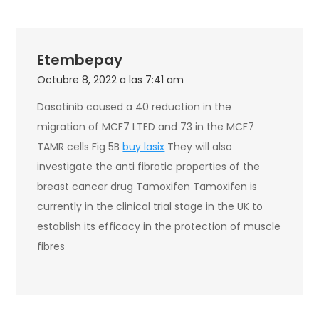
Etembepay
Octubre 8, 2022 a las 7:41 am
Dasatinib caused a 40 reduction in the
migration of MCF7 LTED and 73 in the MCF7
TAMR cells Fig 5B
buy lasix
They will also
investigate the anti fibrotic properties of the
breast cancer drug Tamoxifen Tamoxifen is
currently in the clinical trial stage in the UK to
establish its efficacy in the protection of muscle
fibres