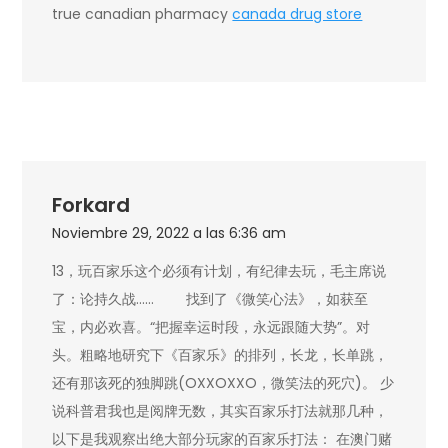
true canadian pharmacy
canada drug store
Forkard
Noviembre 29, 2022 a las 6:36 am
13，玩百家乐这个必须有计划，有纪律去玩，毛主席说
了：论持久战…… 找到了《微笑心法》，如获至
宝，内必欢喜。“把握幸运时段，永远跟随大势”。对
头。粗略地研究下《百家乐》的排列，长龙，长单跳，
还有那该死的独脚跳(OXXOXXO，微笑法的死穴)。 少
说科普君我也是阅牌无数，其实百家乐打法就那几种，
以下是我观察出绝大部分玩家的百家乐打法： 在澳门赌