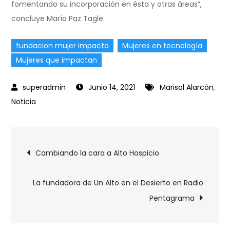
fomentando su incorporación en ésta y otras áreas”,
concluye María Paz Tagle.
fundacion mujer impacta
Mujeres en tecnología
Mujeres que impactan
Junio 14, 2021
Marisol Alarcón
,
Noticia
Cambiando la cara a Alto Hospicio
La fundadora de Un Alto en el Desierto en Radio
Pentagrama