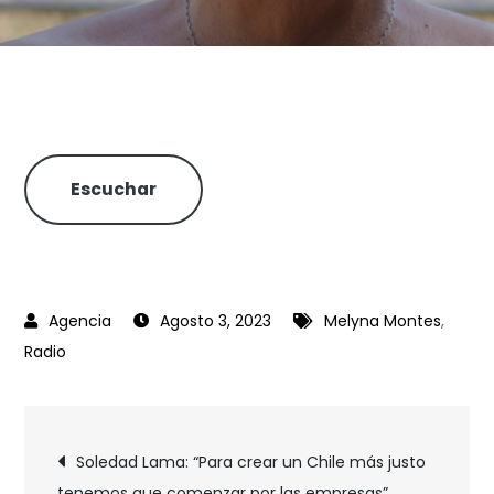
Escuchar
Agosto 3, 2023
Melyna Montes
,
Radio
Soledad Lama: “Para crear un Chile más justo
tenemos que comenzar por las empresas”