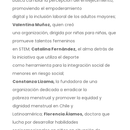
busca cambiar la percepción del envejecimiento,
promoviendo el empoderamiento
digital y la inclusión laboral de los adultos mayores;
Valentina Muñoz,
quien creó
una organización, dirigida por niñas para niñas, que
promueve talentos femeninos
en STEM;
Catalina Fernández,
el alma detrás de
la iniciativa que utiliza el deporte
como herramienta para la integración social de
menores en riesgo social;
Constanza Lizama,
la fundadora de una
organización dedicada a erradicar la
pobreza menstrual y promover la equidad y
dignidad menstrual en Chile y
Latinoamérica;
Florencia Álamos,
doctora que
lucha por desarrollar habilidades