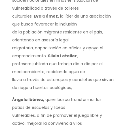
socioemocionales en niños en situación de
vulnerabilidad a través de talleres
culturales;
Eva Gómez,
la líder de una asociación
que busca favorecer la inclusión
de la población migrante residente en el país,
orientando en asesoría legal
migratoria, capacitación en oficios y apoyo al
emprendimiento.
Silvia Letelier,
profesora jubilada que trabaja día a día por el
medioambiente, reciclando agua de
lluvia a través de estanques y canaletas que sirvan
de riego a huertos ecológicos;
Ángela Ibáñez,
quien busca transformar los
patios de escuelas y liceos
vulnerables, a fin de promover el juego libre y
activo, mejorar la convivencia y los