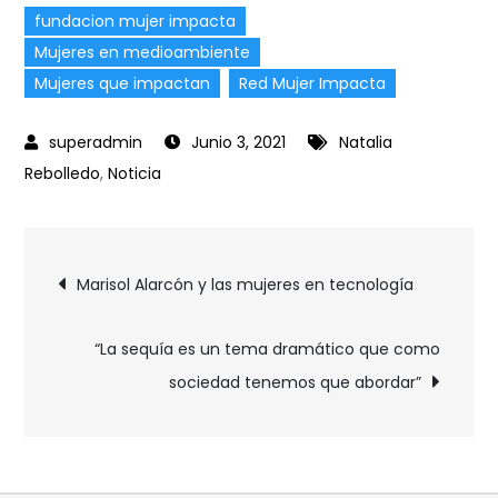
fundacion mujer impacta
Mujeres en medioambiente
Mujeres que impactan
Red Mujer Impacta
Junio 3, 2021
Natalia
Rebolledo
,
Noticia
Marisol Alarcón y las mujeres en tecnología
“La sequía es un tema dramático que como
sociedad tenemos que abordar”