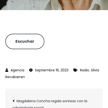
Escuchar
Septiembre 16, 2023
Radio
,
Silvia
Recabarren
Magdalena Concha regala sonrisas con la
odontología social