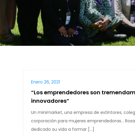
Enero 26, 2021
“Los emprendedores son tremendame
innovadores”
Un minimarket, una empresa de extintores, colegi
corporación para mujeres emprendedoras… Rosa
dedicado su vida a formar […]