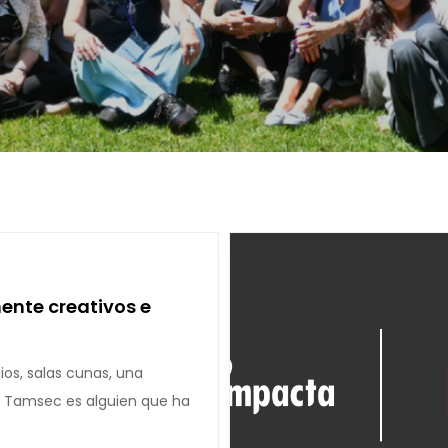
nte creativos e
os, salas cunas, una
 Tamsec es alguien que ha