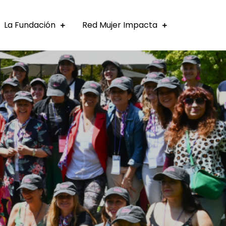
La Fundación
Red Mujer Impacta