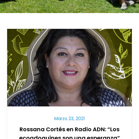
Marzo 23, 2021
Rossana Cortés en Radio ADN: “Los
ecoadoquines son una esperanza”