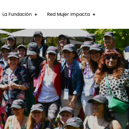
La Fundación
Red Mujer Impacta