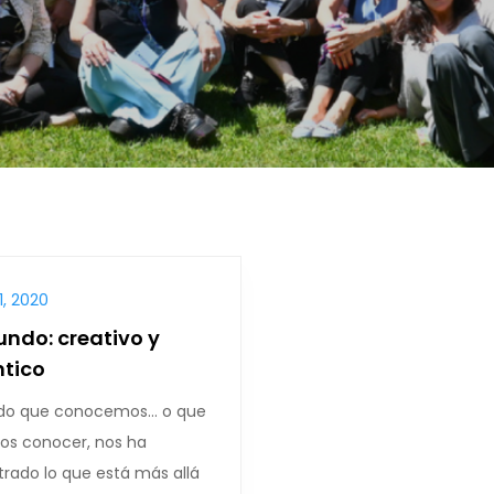
1, 2020
ndo: creativo y
ntico
do que conocemos… o que
os conocer, nos ha
rado lo que está más allá