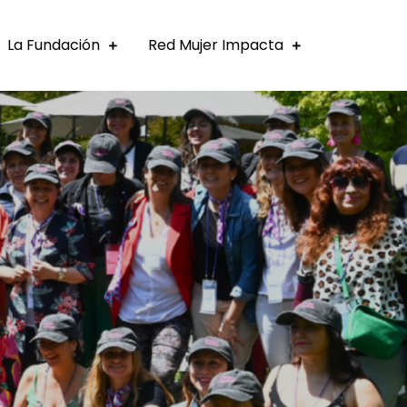
La Fundación
Red Mujer Impacta