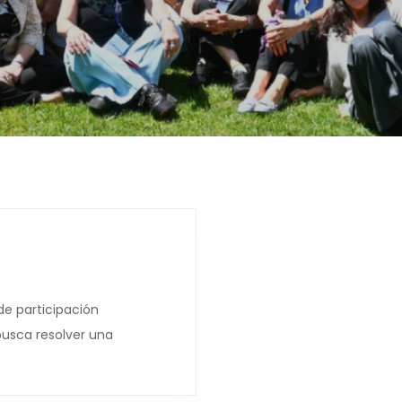
de participación
busca resolver una