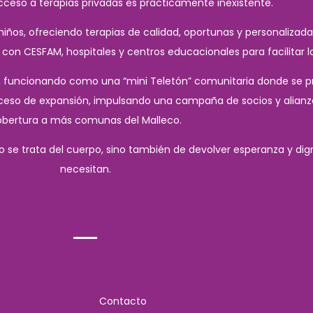
ceso a terapias privadas es prácticamente inexistente.
 niños, ofreciendo terapias de calidad, oportunas y personaliz
n CESFAM, hospitales y centros educacionales para facilitar la 
n, funcionando como una “mini Teletón” comunitaria donde se prio
ceso de expansión, impulsando una campaña de socios y alianza
bertura a más comunas del Malleco.
lo se trata del cuerpo, sino también de devolver esperanza y dig
necesitan.
Contacto