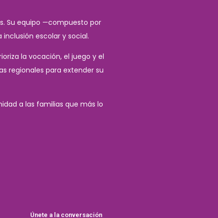
adas. Su equipo —compuesto por
inclusión escolar y social.
riza la vocación, el juego y el
s regionales para extender su
nidad a las familias que más lo
Únete a la conversación