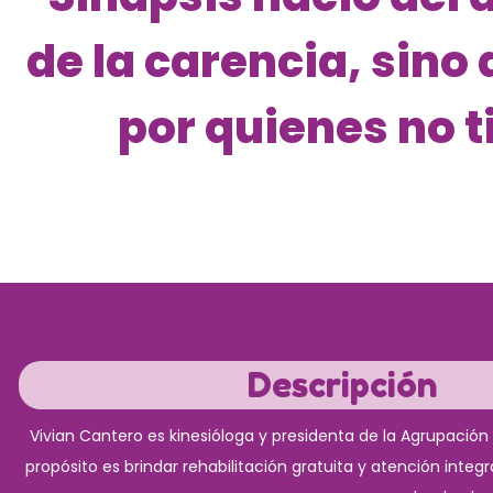
de la carencia, sino
por quienes no t
Descripción
Vivian Cantero es kinesióloga y presidenta de la Agrupació
propósito es brindar rehabilitación gratuita y atención integ