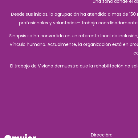
una zona donde el ac
Desde sus inicios, la agrupación ha atendido a más de 150
profesionales y voluntarios— trabaja coordinadamente co
Sinapsis se ha convertido en un referente local de inclusió
vínculo humano. Actualmente, la organización está en pro
co
El trabajo de Viviana demuestra que la rehabilitación no so
Dirección: