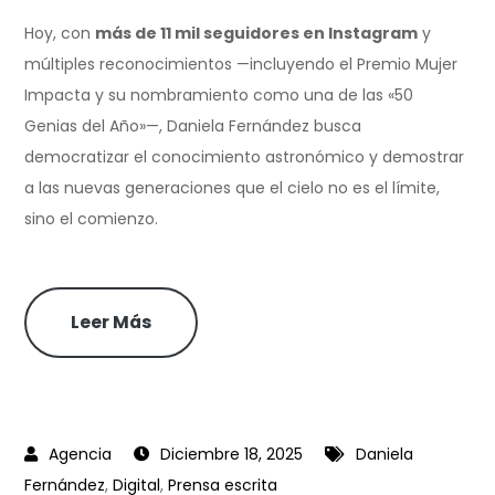
Hoy, con
más de 11 mil seguidores en Instagram
y
múltiples reconocimientos —incluyendo el Premio Mujer
Impacta y su nombramiento como una de las «50
Genias del Año»—, Daniela Fernández busca
democratizar el conocimiento astronómico y demostrar
a las nuevas generaciones que el cielo no es el límite,
sino el comienzo.
Leer Más
Diciembre 18, 2025
Daniela
Fernández
,
Digital
,
Prensa escrita