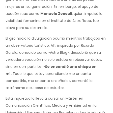
mujeres en su generación. Sin embargo, el apoyo de
académicas como
Manuela Zoccali
, quien impulsó la
visibilidad femenina en el Instituto de Astrofísica, fue
clave para su desarrollo.
El giro hacia la divulgación ocurrió mientras trabajaba en
un observatorio turístico. Allí, inspirada por Ricardo
García, conocido como «Astro Blog», descubrió que su
verdadera vocación no solo estaba en observar datos,
sino en compartirlos. «
Se encendió una chispa en
mí.
Todo lo que estoy aprendiendo me encanta
compartirlo, me encanta enseñarlo», comentó la
astrónoma a su casa de estudios.
Esta inquietud la llevó a cursar un Máster en
Comunicación Científica, Médica y Ambiental en la
Universidad Pompeu Fabra en Barcelona, donde adquirió