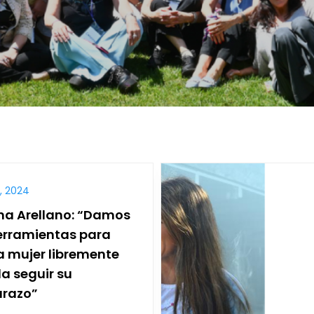
, 2024
na Arellano: “Damos
erramientas para
a mujer libremente
a seguir su
razo”