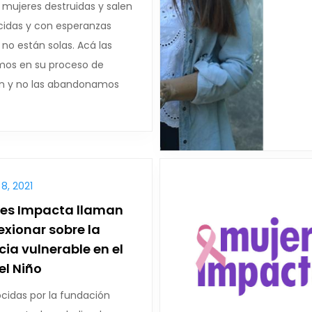
 mujeres destruidas y salen
cidas y con esperanzas
no están solas. Acá las
os en su proceso de
ón y no las abandonamos
8, 2021
res Impacta llaman
lexionar sobre la
cia vulnerable en el
el Niño
cidas por la fundación