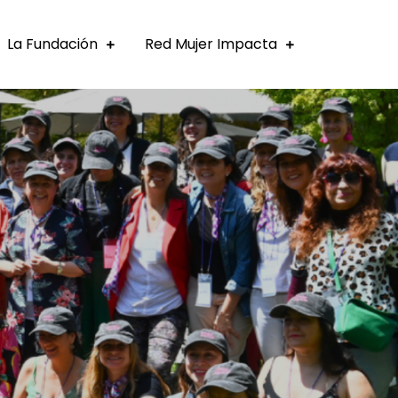
La Fundación
Red Mujer Impacta