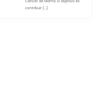
Cáncer de Mama. El objetivo es
contribuir […]