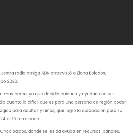
uestra radio amiga ADN entrevistó a Elena Bolados,
bo 2020.
de muy cerca, ya que decidió cuidarlo y ayudarlo en sus
 dio cuenta lo difícil que es para una persona de región poder
ógico para adultos y niños, que logró la aprobación para su
2024 esté terminado.
s Oncológicos, donde se les da ayuda en recursos, pañales,