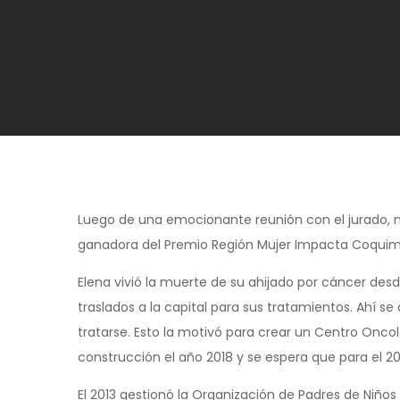
Luego de una emocionante reunión con el jurado, n
ganadora del Premio Región Mujer Impacta Coquim
Elena vivió la muerte de su ahijado por cáncer des
traslados a la capital para sus tratamientos. Ahí se
tratarse. Esto la motivó para crear un Centro Oncol
construcción el año 2018 y se espera que para el 
El 2013 gestionó la Organización de Padres de Niño