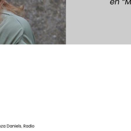
za Daniels
,
Radio