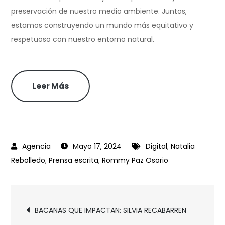
preservación de nuestro medio ambiente. Juntos,
estamos construyendo un mundo más equitativo y
respetuoso con nuestro entorno natural.
Leer Más
Mayo 17, 2024
Digital
,
Natalia
Rebolledo
,
Prensa escrita
,
Rommy Paz Osorio
BACANAS QUE IMPACTAN: SILVIA RECABARREN