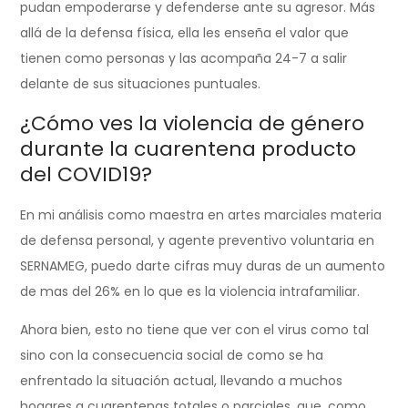
pudan empoderarse y defenderse ante su agresor. Más
allá de la defensa física, ella les enseña el valor que
tienen como personas y las acompaña 24-7 a salir
delante de sus situaciones puntuales.
¿Cómo ves la violencia de género
durante la cuarentena producto
del COVID19?
En mi análisis como maestra en artes marciales materia
de defensa personal, y agente preventivo voluntaria en
SERNAMEG, puedo darte cifras muy duras de un aumento
de mas del 26% en lo que es la violencia intrafamiliar.
Ahora bien, esto no tiene que ver con el virus como tal
sino con la consecuencia social de como se ha
enfrentado la situación actual, llevando a muchos
hogares a cuarentenas totales o parciales, que, como