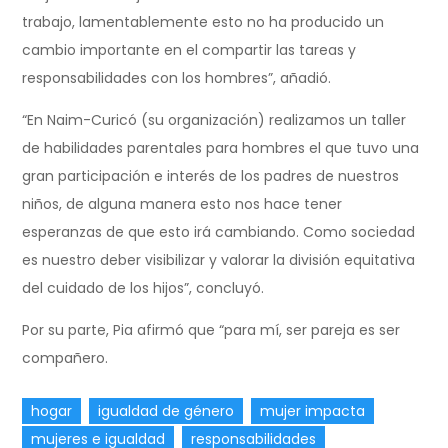
trabajo, lamentablemente esto no ha producido un
cambio importante en el compartir las tareas y
responsabilidades con los hombres”, añadió.
“En Naim-Curicó (su organización) realizamos un taller
de habilidades parentales para hombres el que tuvo una
gran participación e interés de los padres de nuestros
niños, de alguna manera esto nos hace tener
esperanzas de que esto irá cambiando. Como sociedad
es nuestro deber visibilizar y valorar la división equitativa
del cuidado de los hijos”, concluyó.
Por su parte, Pia afirmó que “para mí, ser pareja es ser
compañero.
hogar
igualdad de género
mujer impacta
mujeres e igualdad
responsabilidades