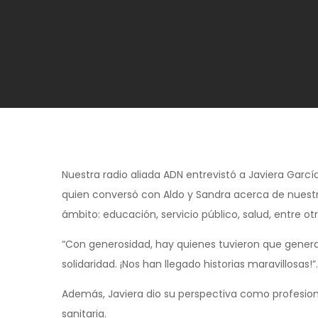
Nuestra radio aliada ADN entrevistó a Javiera Garc
quien conversó con Aldo y Sandra acerca de nuestr
ámbito: educación, servicio público, salud, entre otr
“Con generosidad, hay quienes tuvieron que generar 
solidaridad. ¡Nos han llegado historias maravillosas!”.
Además, Javiera dio su perspectiva como profesiona
sanitaria.