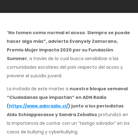
“
No tomen como normal el acoso. Siempre se puede
hacer algo más”, advierte Evanyely Zamorano,
Premio Mujer Impacta 2020 por su Fundación
Summer
, a través de la cual busca sensibilizar a las
comunidades escolares del país respecto del acoso y
prevenir el suicidio juvenil.
La invitada de este martes a
nuestro bloque semanal
“Ciudadanas que impactan” en ADN Radio
(
https://www.adnradio.cl/
) junto a los periodistas
Aldo Schiappacasse y Sandra Zeballos
profundizó en
la importancia de contar con un “testigo salvador” en los
casos de bullying y cyberbullying.