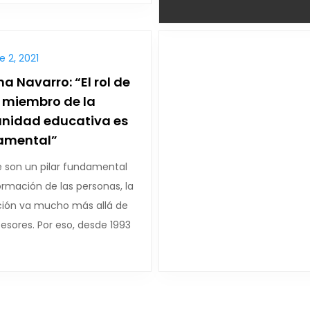
 2, 2021
a Navarro: “El rol de
 miembro de la
nidad educativa es
amental”
 son un pilar fundamental
ormación de las personas, la
ión va mucho más allá de
fesores. Por eso, desde 1993