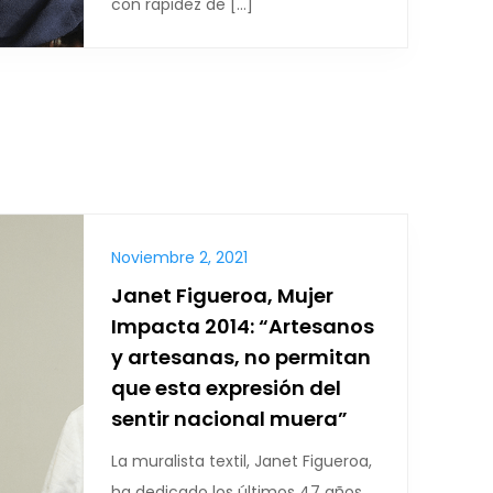
con rapidez de […]
Noviembre 2, 2021
Janet Figueroa, Mujer
Impacta 2014: “Artesanos
y artesanas, no permitan
que esta expresión del
sentir nacional muera”
La muralista textil, Janet Figueroa,
ha dedicado los últimos 47 años