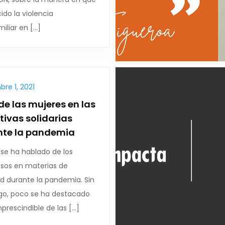
ido la violencia
miliar en […]
re 1, 2021
l de las mujeres en las
ativas solidarias
nte la pandemia
se ha hablado de los
esos en materias de
d durante la pandemia. Sin
o, poco se ha destacado
imprescindible de las […]