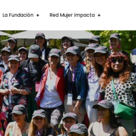
La Fundación
Red Mujer Impacta