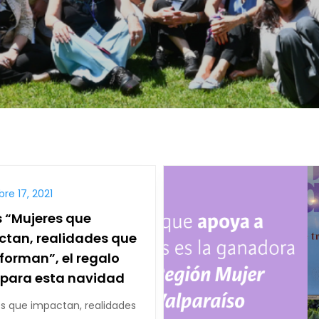
re 17, 2021
s “Mujeres que
tan, realidades que
forman”, el regalo
 para esta navidad
es que impactan, realidades