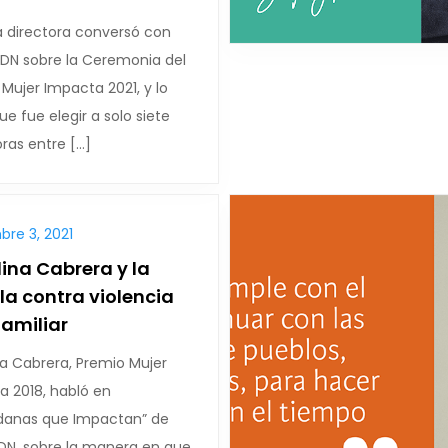
a directora conversó con
ADN sobre la Ceremonia del
Mujer Impacta 2021, y lo
que fue elegir a solo siete
ras entre […]
bre 3, 2021
ina Cabrera y la
la contra violencia
familiar
a Cabrera, Premio Mujer
a 2018, habló en
danas que Impactan” de
ADN, sobre la manera en que