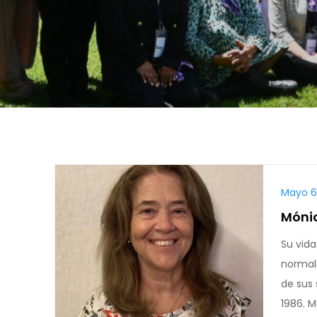
Mayo 6,
Móni
Su vida
normal
de sus 
1986. M