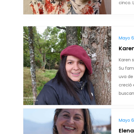
cinco. 
Mayo 6,
Karen
Karen s
Su fami
uva de
creció
buscan
Mayo 6,
Elena