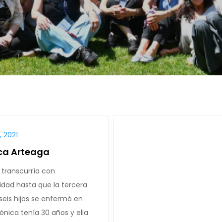
 2021
ca Arteaga
 transcurría con
idad hasta que la tercera
seis hijos se enfermó en
ónica tenía 30 años y ella