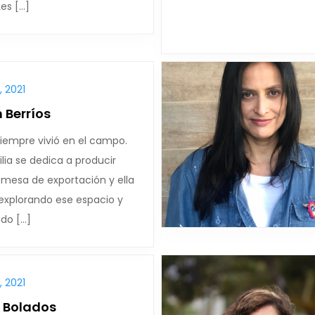
Les […]
 2021
 Berríos
iempre vivió en el campo.
lia se dedica a producir
 mesa de exportación y ella
 explorando ese espacio y
do […]
 2021
 Bolados