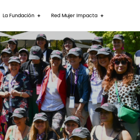
La Fundación
Red Mujer Impacta